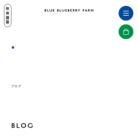
秋保謹製
ブログ
BLOG