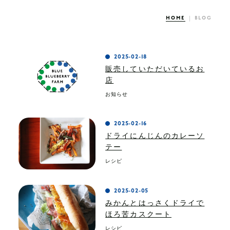
HOME
BLOG
2025-02-18
販売していただいているお
店
お知らせ
2025-02-16
ドライにんじんのカレーソ
テー
レシピ
2025-02-05
みかんとはっさくドライで
ほろ苦カスクート
レシピ