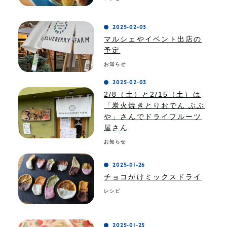
2025-02-03
マルシェやイベント出店の
予定
お知らせ
2025-02-03
2/8（土）と2/15（土）は
「炭火焼きとりおでん ぶぶ
や」さんでドライフルーツ
屋さん
お知らせ
2025-01-26
チョコがけミックスドライ
レシピ
2025-01-25