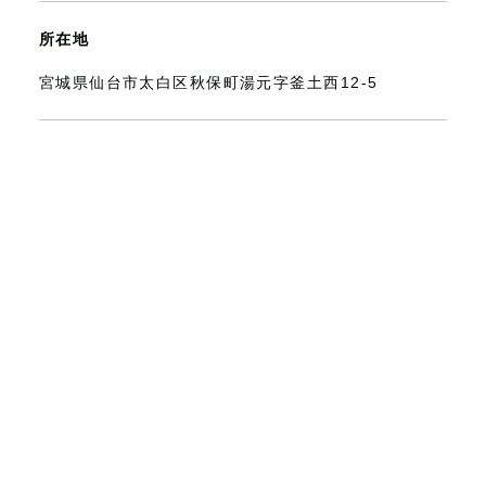
所在地
宮城県仙台市太白区秋保町湯元字釜土西12-5
設立
2022年2月14日
事業内容
青果加工品製造・販売
マスキングテープ企画販売
マスキングテープ販売サイトへ