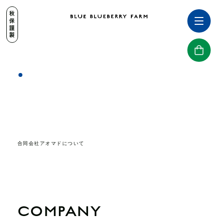
秋保謹製
合同会社アオマドについて
COMPANY