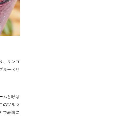
。
り、リンゴ
ブルーベリ
ームと呼ば
このツルツ
とで表面に