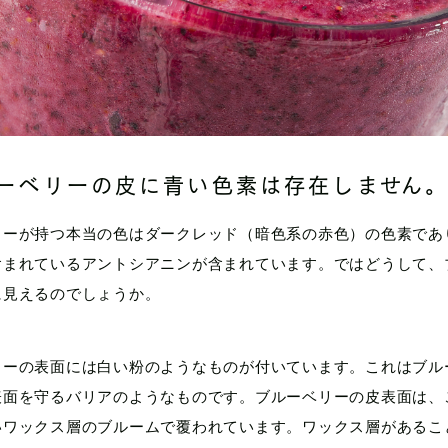
ーベリーの皮に青い色素は存在しません
リーが持つ本当の色はダークレッド（暗色系の赤色）の色素であ
含まれているアントシアニンが含まれています。ではどうして、
に見えるのでしょうか。
リーの表面には白い粉のようなものが付いています。これはブル
表面を守るバリアのようなものです。ブルーベリーの皮表面は、
いワックス層のブルームで覆われています。ワックス層があるこ