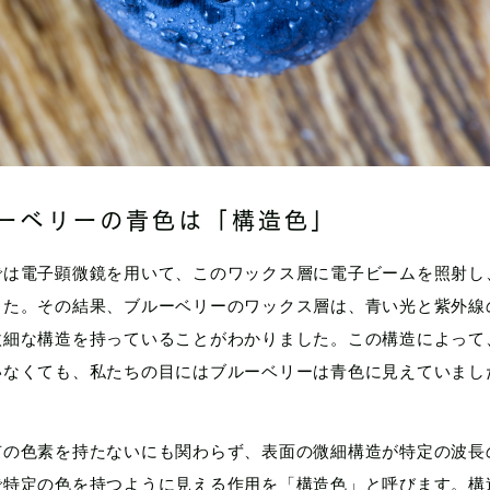
ーベリーの青色は「構造色」
では電子顕微鏡を用いて、このワックス層に電子ビームを照射し
した。その結果、ブルーベリーのワックス層は、青い光と紫外線
微細な構造を持っていることがわかりました。この構造によって
いなくても、私たちの目にはブルーベリーは青色に見えていまし
有の色素を持たないにも関わらず、表面の微細構造が特定の波長
で特定の色を持つように見える作用を「構造色」と呼びます。構