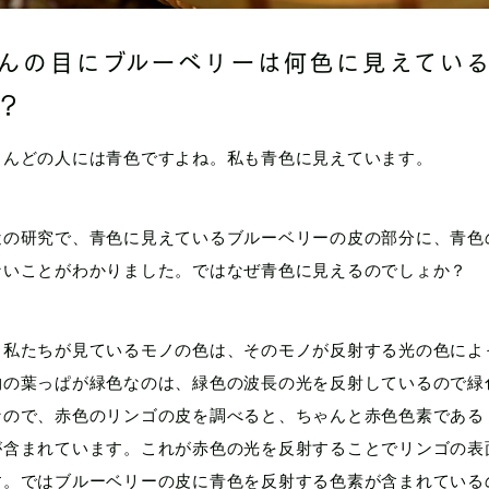
んの目にブルーベリーは何色に見えてい
？
とんどの人には青色ですよね。私も青色に見えています。
近の研究で、青色に見えているブルーベリーの皮の部分に、青色
ないことがわかりました。ではなぜ青色に見えるのでしょか？
、私たちが見ているモノの色は、そのモノが反射する光の色によ
物の葉っぱが緑色なのは、緑色の波長の光を反射しているので緑
なので、赤色のリンゴの皮を調べると、ちゃんと赤色色素である
が含まれています。これが赤色の光を反射することでリンゴの表
す。ではブルーベリーの皮に青色を反射する色素が含まれている