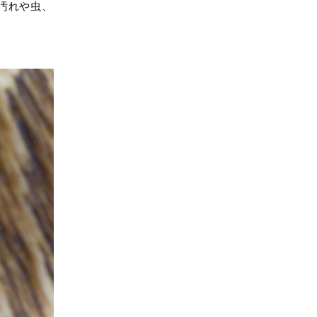
汚れや虫、