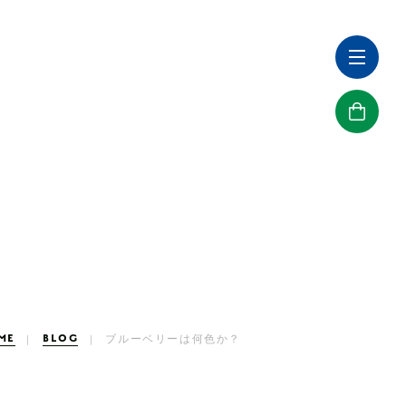
ME
BLOG
ブルーベリーは何色か？