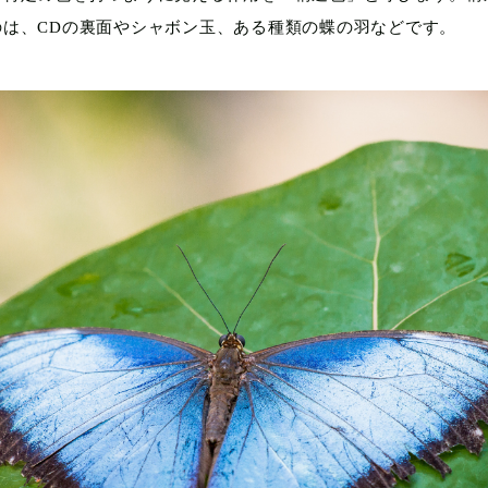
のは、CDの裏面やシャボン玉、ある種類の蝶の羽などです。