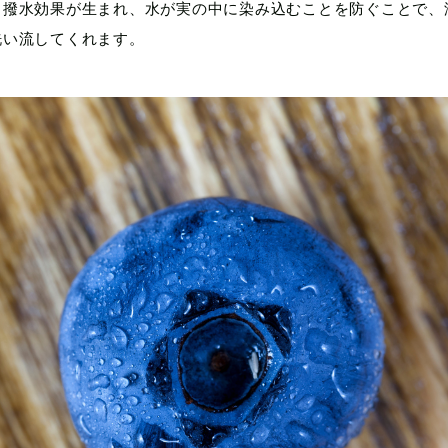
く撥水効果が生まれ、水が実の中に染み込むことを防ぐことで、
洗い流してくれます。