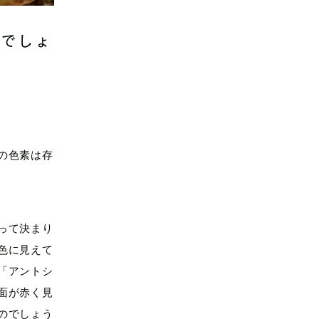
るでしょ
の色素は存
って決まり
色に見えて
「アントシ
面が赤く見
のでしょう