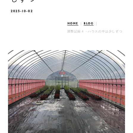
2023-10-02
HOME
BLOG
開墾記録４・ハウスの中は少しずつ