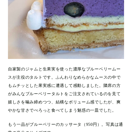
自家製のジャムと生果実を使った濃厚なブルーベリームー
スが主役のタルトです。ふんわりなめらかなムースの中で
もムチッとした果実感に遭遇して感動しました。隣席の方
がみんなブルーベリータルトをご注文されているのを見て
嬉しさを噛み締めつつ、結構なボリューム感でしたが、爽
やかな甘さでぺろっと食べてしまう魅惑の一皿でした。
もう一品がブルーベリーのカッサータ（950円）。写真は通