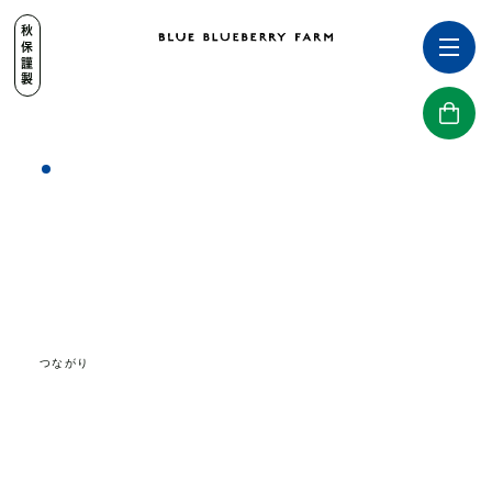
秋保謹製
つながり