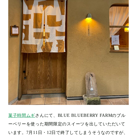
菓子時間ムギ
さんにて、BLUE BLUEBERRY FARMのブル
ーベリーを使った期間限定のスイーツを出していただいて
います。7月11日・12日で終了してしまうそうなのですが、