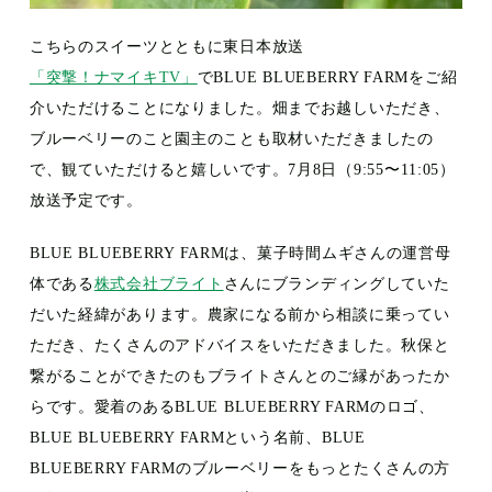
こちらのスイーツとともに東日本放送
「突撃！ナマイキTV」
でBLUE BLUEBERRY FARMをご紹
介いただけることになりました。畑までお越しいただき、
ブルーベリーのこと園主のことも取材いただきましたの
で、観ていただけると嬉しいです。7月8日（9:55〜11:05）
放送予定です。
BLUE BLUEBERRY FARMは、菓子時間ムギさんの運営母
体である
株式会社ブライト
さんにブランディングしていた
だいた経緯があります。農家になる前から相談に乗ってい
ただき、たくさんのアドバイスをいただきました。秋保と
繋がることができたのもブライトさんとのご縁があったか
らです。愛着のあるBLUE BLUEBERRY FARMのロゴ、
BLUE BLUEBERRY FARMという名前、BLUE
BLUEBERRY FARMのブルーベリーをもっとたくさんの方